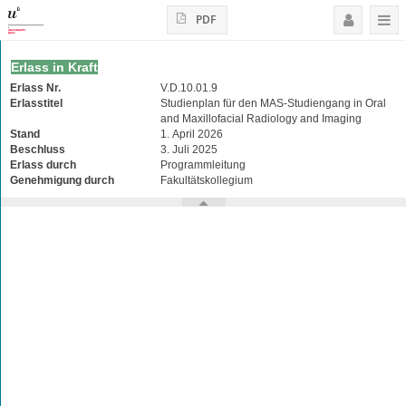
PDF
Erlass in Kraft
Erlass Nr.
V.D.10.01.9
Erlasstitel
Studienplan für den MAS-Studiengang in Oral
and Maxillofacial Radiology and Imaging
Stand
1. April 2026
Beschluss
3. Juli 2025
Erlass durch
Programmleitung
Genehmigung durch
Fakultätskollegium