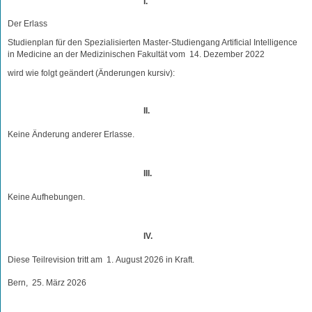
I.
Der Erlass
Studienplan für den Spezialisierten Master-Studiengang Artificial Intelligence
in Medicine an der Medizinischen Fakultät vom 14. Dezember 2022
wird wie folgt geändert (Änderungen kursiv):
II.
Keine Änderung anderer Erlasse.
III.
Keine Aufhebungen.
IV.
Diese Teilrevision tritt am 1. August 2026 in Kraft.
Bern, 25. März 2026