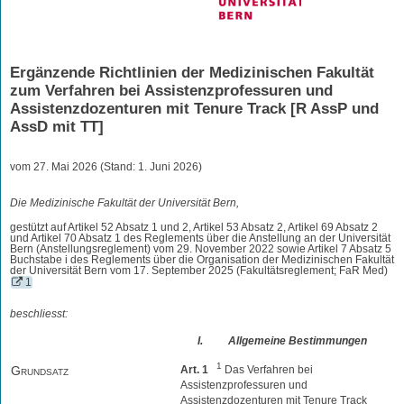
Ergänzende Richtlinien der Medizinischen Fakultät
zum Verfahren bei Assistenzprofessuren und
Assistenzdozenturen mit Tenure Track [R AssP und
AssD mit TT]
vom 27. Mai 2026 (Stand: 1. Juni 2026)
Die Medizinische Fakultät der Universität Bern,
gestützt auf Artikel 52 Absatz 1 und 2, Artikel 53 Absatz 2, Artikel 69 Absatz 2
und Artikel 70 Absatz 1 des Reglements über die Anstellung an der Universität
Bern (Anstellungsreglement) vom 29. November 2022 sowie Artikel 7 Absatz 5
Buchstabe i des Reglements über die Organisation der Medizinischen Fakultät
der Universität Bern vom 17. September 2025 (Fakultätsreglement; FaR Med)
1
beschliesst:
I.
Allgemeine Bestimmungen
1
Grundsatz
Art. 1
Das Verfahren bei
Assistenzprofessuren und
Assistenzdozenturen mit Tenure Track