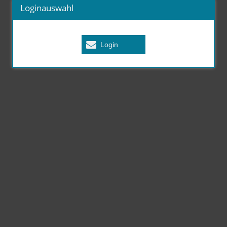
Loginauswahl
Login